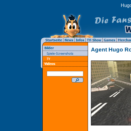
Hugo
Agent Hugo R