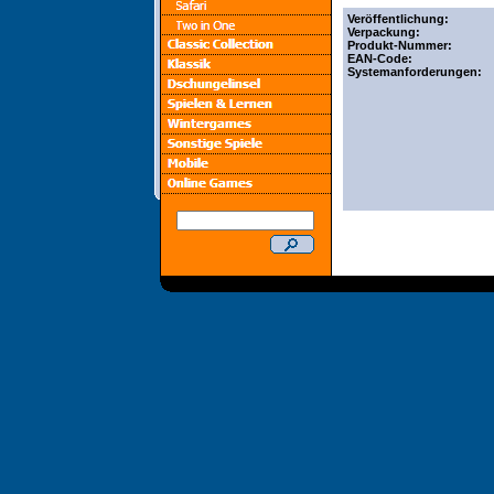
Veröffentlichung:
Verpackung:
Produkt-Nummer:
EAN-Code:
Systemanforderungen: