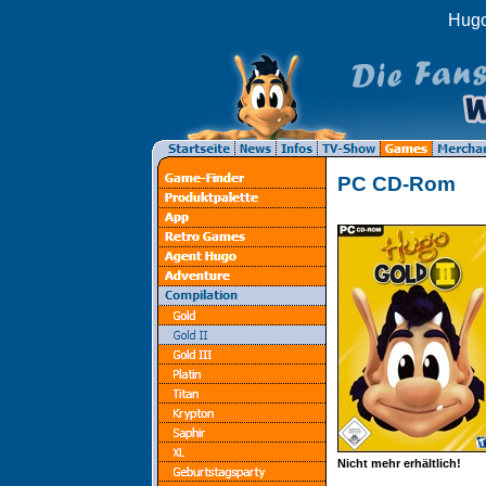
Hugo
PC CD-Rom
Nicht mehr erhältlich!