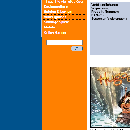
Veröffentlichung:
Verpackung:
Produkt-Nummer:
EAN-Code:
Systemanforderungen: