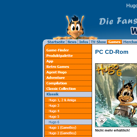
Hugo
PC CD-Rom
Nicht mehr erhältlich!