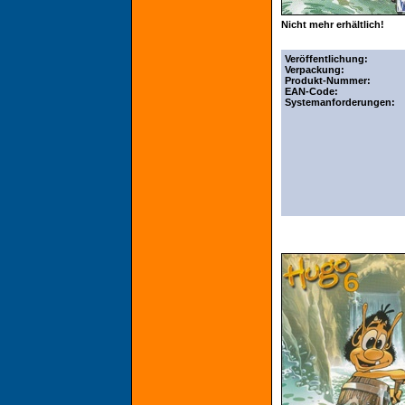
Nicht mehr erhältlich!
Veröffentlichung:
Verpackung:
Produkt-Nummer:
EAN-Code:
Systemanforderungen: