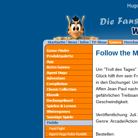
Hugo
Follow the 
Um "Troll des Tages"
Glück hilft ihm sein
in den Dschungel. Um
Affen Jean Paul nach
gefährlichen Treibsan
Geschwindigkeit.
Veröffentlichung: Juli
Genre: Arcade/Action
Bestellen: